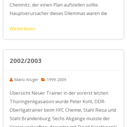
Chemnitz, der einen Plan aufstellen sollte.
Hauptverursacher dieses Dilemmas waren die
Weiterlesen
2002/2003
Mario Krüger
1999-2009
Übersicht Neuer Trainer in der vorerst letzten
Thüringenligasaison wurde Peter Kohl, DDR-
Oberligatrainer beim HFC Chemie, Stahl Riesa und
Stahl Brandenburg. Sechs Abgänge musste der
Verein verkraften, darunter mit David Kwiatkowski