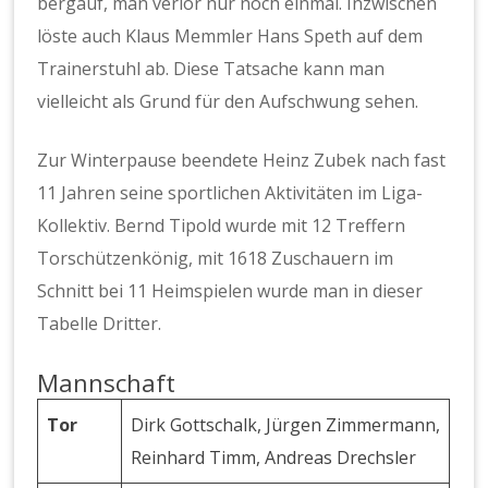
bergauf, man verlor nur noch einmal. Inzwischen
löste auch Klaus Memmler Hans Speth auf dem
Trainerstuhl ab. Diese Tatsache kann man
vielleicht als Grund für den Aufschwung sehen.
Zur Winterpause beendete Heinz Zubek nach fast
11 Jahren seine sportlichen Aktivitäten im Liga-
Kollektiv. Bernd Tipold wurde mit 12 Treffern
Torschützenkönig, mit 1618 Zuschauern im
Schnitt bei 11 Heimspielen wurde man in dieser
Tabelle Dritter.
Mannschaft
Tor
Dirk Gottschalk, Jürgen Zimmermann,
Reinhard Timm, Andreas Drechsler