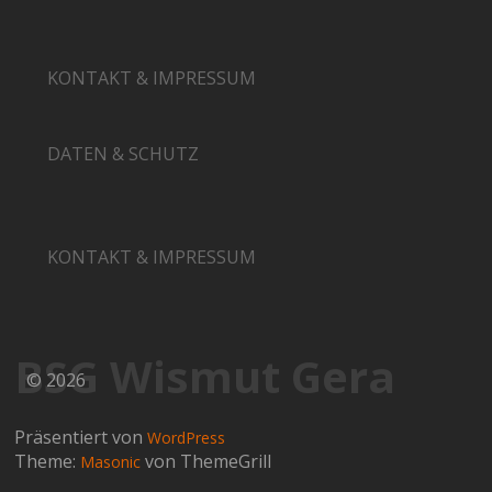
KONTAKT & IMPRESSUM
DATEN & SCHUTZ
KONTAKT & IMPRESSUM
BSG Wismut Gera
© 2026
Präsentiert von
WordPress
Theme:
von ThemeGrill
Masonic