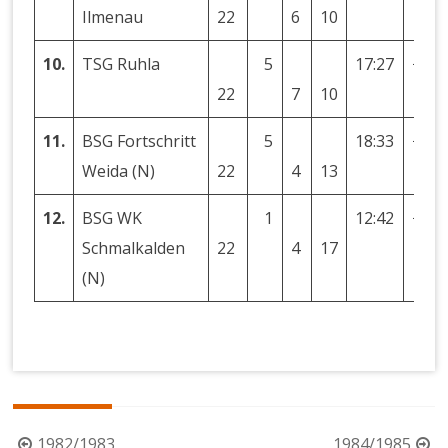
Ilmenau
22
6
10
10.
TSG Ruhla
5
17:27
−10
22
7
10
11.
BSG Fortschritt
5
18:33
−15
Weida (N)
22
4
13
12.
BSG WK
1
12:42
−30
Schmalkalden
22
4
17
(N)
Beitragsnavigation
1982/1983
1984/1985