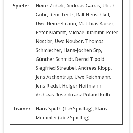
Spieler
Heinz Zubek, Andreas Gareis, Ulrich
Göhr, Rene Feetz, Ralf Heuschkel,
Uwe Heinzelmann, Matthias Kaiser,
Peter Klammt, Michael Klammt, Peter
Nestler, Uwe Neuber, Thomas
Schmiecher, Hans-Jochen Srp,
Günther Schmidt. Bernd Tipold,
Siegfried Streubel, Andreas Klöpp,
Jens Aschentrup, Uwe Reichmann,
Jens Riedel, Holger Hoffmann,
Andreas Rosenkranz Roland Kulb
Trainer
Hans Speth (1.-6.Spieltag), Klaus
Memmler (ab 7.Spieltag)