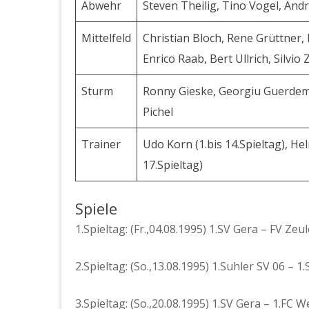
Abwehr
Steven Theilig, Tino Vogel, Andr
Mittelfeld
Christian Bloch, Rene Grüttner,
Enrico Raab, Bert Ullrich, Silvio 
Sturm
Ronny Gieske, Georgiu Guerdems
Pichel
Trainer
Udo Korn (1.bis 14.Spieltag), H
17.Spieltag)
Spiele
1.Spieltag: (Fr.,04.08.1995) 1.SV Gera – FV Zeu
2.Spieltag: (So.,13.08.1995) 1.Suhler SV 06 – 1
3.Spieltag: (So.,20.08.1995) 1.SV Gera – 1.FC 