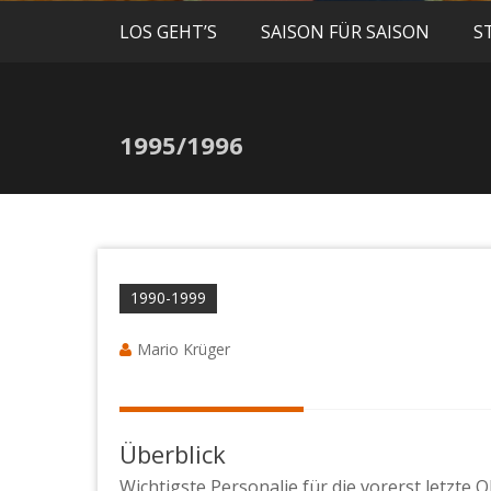
LOS GEHT’S
SAISON FÜR SAISON
S
1995/1996
1990-1999
Mario Krüger
Überblick
Wichtigste Personalie für die vorerst letzte 