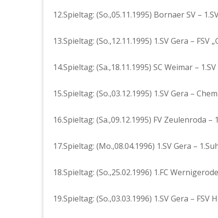
12.Spieltag: (So.,05.11.1995) Bornaer SV – 1.S
13.Spieltag: (So.,12.11.1995) 1.SV Gera – FSV
14.Spieltag: (Sa.,18.11.1995) SC Weimar – 1.SV
15.Spieltag: (So.,03.12.1995) 1.SV Gera – Chem
16.Spieltag: (Sa.,09.12.1995) FV Zeulenroda – 
17.Spieltag: (Mo.,08.04.1996) 1.SV Gera – 1.Suh
18.Spieltag: (So.,25.02.1996) 1.FC Wernigerode
19.Spieltag: (So.,03.03.1996) 1.SV Gera – FSV