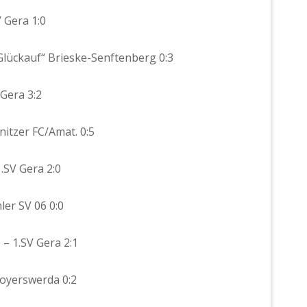
V Gera 1:0
 „Glückauf“ Brieske-Senftenberg 0:3
 Gera 3:2
nitzer FC/Amat. 0:5
1.SV Gera 2:0
ler SV 06 0:0
 – 1.SV Gera 2:1
 Hoyerswerda 0:2