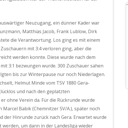
auswärtiger Neuzugang, ein dünner Kader war
Kunzmann, Matthias Jacob, Frank Lublow, Dirk
lastete die Verantwortung. Los ging es mit einem
Zuschauern mit 3:4 verloren ging, aber die
rreicht werden konnte. Diese wurde nach dem
de mit 3:1 bezwungen wurde. 300 Zuschauer sahen
olgten bis zur Winterpause nur noch Niederlagen.
echselt, Helmut Minde vom TSV 1880 Gera-
glücklos und nach den geplatzten
er ohne Verein da. Für die Rückrunde wurde
ch Marcel Babik (Chemnitzer SV/A.), später noch
nd der Hinrunde zurück nach Gera. Erwartet wurde
tet werden, um dann in der Landesliga wieder