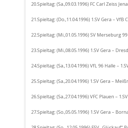
20.Spieltag: (Sa.,09.03.1996) FC Carl Zeiss Jena
21.Spieltag: (Do.,11.04.1996) 1.SV Gera – VfB 
22.Spieltag: (Mi.,01.05.1996) SV Merseburg 99
23.Spieltag: (Mi.,08.05.1996) 1.SV Gera – Dres
24.Spieltag: (Sa.,13.04.1996) VfL 96 Halle – 1.S
25.Spieltag: (Sa.,20.04.1996) 1.SV Gera – Meiß
26.Spieltag: (Sa.,27.04.1996) VFC Plauen – 1.SV
27.Spieltag: (So.,05.05.1996) 1.SV Gera – Born
28.Spieltag: (So., 12.05.1996) FSV „Glückauf“ 