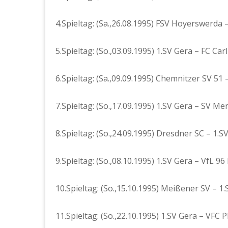
4.Spieltag: (Sa.,26.08.1995) FSV Hoyerswerda –
5.Spieltag: (So.,03.09.1995) 1.SV Gera – FC Carl
6.Spieltag: (Sa.,09.09.1995) Chemnitzer SV 51 
7.Spieltag: (So.,17.09.1995) 1.SV Gera – SV Me
8.Spieltag: (So.,24.09.1995) Dresdner SC – 1.S
9.Spieltag: (So.,08.10.1995) 1.SV Gera – VfL 96 
10.Spieltag: (So.,15.10.1995) Meißener SV – 1.
11.Spieltag: (So.,22.10.1995) 1.SV Gera – VFC 