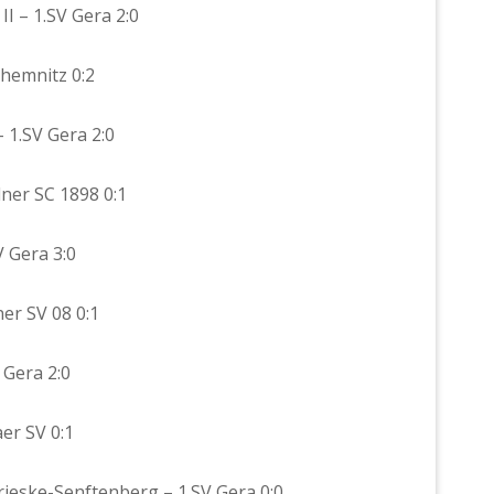
 II – 1.SV Gera 2:0
Chemnitz 0:2
- 1.SV Gera 2:0
dner SC 1898 0:1
V Gera 3:0
ner SV 08 0:1
 Gera 2:0
aer SV 0:1
Brieske-Senftenberg – 1.SV Gera 0:0