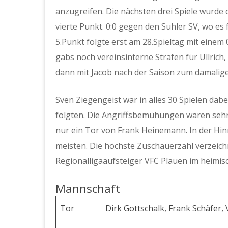
anzugreifen. Die nächsten drei Spiele wurde 
vierte Punkt. 0:0 gegen den Suhler SV, wo es 
5.Punkt folgte erst am 28.Spieltag mit einem
gabs noch vereinsinterne Strafen für Ullrich,
dann mit Jacob nach der Saison zum damalige
Sven Ziegengeist war in alles 30 Spielen dab
folgten. Die Angriffsbemühungen waren sehr
nur ein Tor von Frank Heinemann. In der Hin
meisten. Die höchste Zuschauerzahl verzeich
Regionalligaaufsteiger VFC Plauen im heimis
Mannschaft
Tor
Dirk Gottschalk, Frank Schäfer,