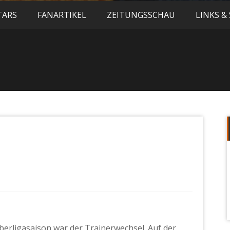
TARS
FANARTIKEL
ZEITUNGSSCHAU
LINKS &
Oberligasaison war der Trainerwechsel. Auf der