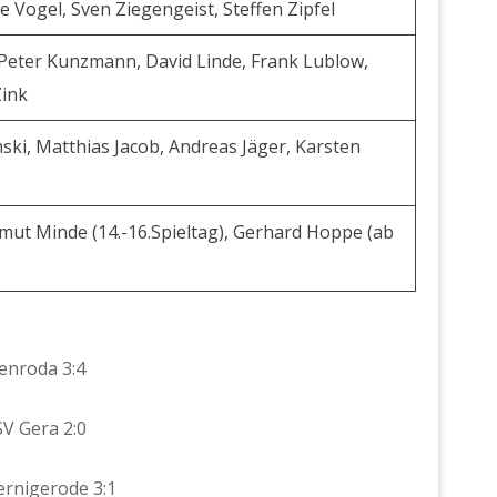
e Vogel, Sven Ziegengeist, Steffen Zipfel
 Peter Kunzmann, David Linde, Frank Lublow,
Zink
ki, Matthias Jacob, Andreas Jäger, Karsten
elmut Minde (14.-16.Spieltag), Gerhard Hoppe (ab
lenroda 3:4
.SV Gera 2:0
Wernigerode 3:1