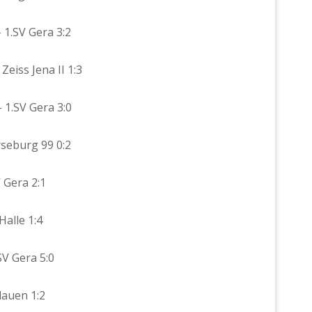
 1.SV Gera 3:2
 Zeiss Jena II 1:3
– 1.SV Gera 3:0
rseburg 99 0:2
V Gera 2:1
Halle 1:4
SV Gera 5:0
Plauen 1:2