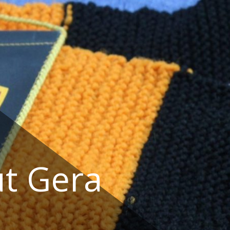
t Gera