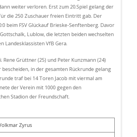
dann weiter verloren. Erst zum 20.Spiel gelang der
für die 250 Zuschauer freien Eintritt gab. Der
 0:0 beim FSV Glückauf Brieske-Senftenberg. Davor
 Gottschalk, Lublow, die letzten beiden wechselten
n Landesklassisten VfB Gera.
ei. Rene Grüttner (25) und Peter Kunzmann (24)
 bescheiden, in der gesamten Rückrunde gelang
runde traf bei 14 Toren Jacob mit viermal am
nete der Verein mit 1000 gegen den
chen Stadion der Freundschaft.
 Volkmar Zyrus