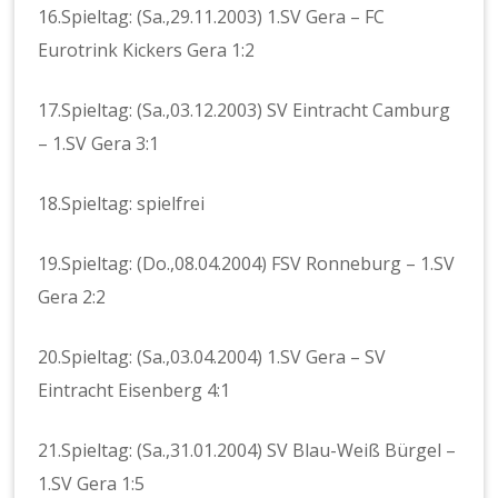
16.Spieltag: (Sa.,29.11.2003) 1.SV Gera – FC
Eurotrink Kickers Gera 1:2
17.Spieltag: (Sa.,03.12.2003) SV Eintracht Camburg
– 1.SV Gera 3:1
18.Spieltag: spielfrei
19.Spieltag: (Do.,08.04.2004) FSV Ronneburg – 1.SV
Gera 2:2
20.Spieltag: (Sa.,03.04.2004) 1.SV Gera – SV
Eintracht Eisenberg 4:1
21.Spieltag: (Sa.,31.01.2004) SV Blau-Weiß Bürgel –
1.SV Gera 1:5