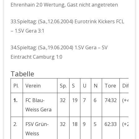
Ehrenhain 2:0 Wertung, Gast nicht angetreten
33.Spieltag: (Sa.,12.06.2004) Eurotrink Kickers FCL
– 1.SV Gera 3:1
34.Spieltag: (Sa.,19.06.2004) 1.SV Gera – SV
Eintracht Camburg 1:0
Tabelle
Pl.
Verein
Sp.
S
U
N
Tore
Diff.
1.
FC Blau-
32
19
7
6
74:32
(+42)
Weiss Gera
2.
FSV Grün-
32
18
9
5
62:33
(+29)
Weiss