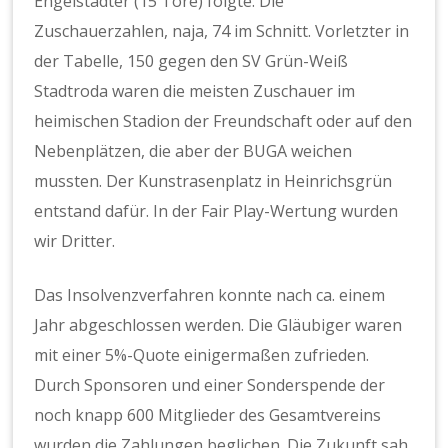
Engelstädter (15 Tore) folgte. Die
Zuschauerzahlen, naja, 74 im Schnitt. Vorletzter in
der Tabelle, 150 gegen den SV Grün-Weiß
Stadtroda waren die meisten Zuschauer im
heimischen Stadion der Freundschaft oder auf den
Nebenplätzen, die aber der BUGA weichen
mussten. Der Kunstrasenplatz in Heinrichsgrün
entstand dafür. In der Fair Play-Wertung wurden
wir Dritter.
Das Insolvenzverfahren konnte nach ca. einem
Jahr abgeschlossen werden. Die Gläubiger waren
mit einer 5%-Quote einigermaßen zufrieden.
Durch Sponsoren und einer Sonderspende der
noch knapp 600 Mitglieder des Gesamtvereins
wurden die Zahlungen beglichen. Die Zukunft sah