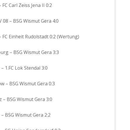
FC Carl Zeiss Jena II 0:2
FV 08 – BSG Wismut Gera 4:0
– FC Einheit Rudolstadt 0:2 (Wertung)
nburg – BSG Wismut Gera 3:3
 – 1.FC Lok Stendal 3:0
chow – BSG Wismut Gera 0:3
nz – BSG Wismut Gera 3:0
11 – BSG Wismut Gera 2:2