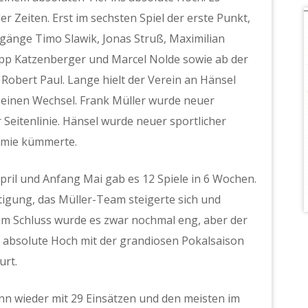
r Zeiten. Erst im sechsten Spiel der erste Punkt,
gänge Timo Slawik, Jonas Struß, Maximilian
ipp Katzenberger und Marcel Nolde sowie ab der
Robert Paul. Lange hielt der Verein an Hänsel
f einen Wechsel. Frank Müller wurde neuer
r Seitenlinie. Hänsel wurde neuer sportlicher
emie kümmerte.
pril und Anfang Mai gab es 12 Spiele in 6 Wochen.
gung, das Müller-Team steigerte sich und
um Schluss wurde es zwar nochmal eng, aber der
s absolute Hoch mit der grandiosen Pokalsaison
urt.
nn wieder mit 29 Einsätzen und den meisten im