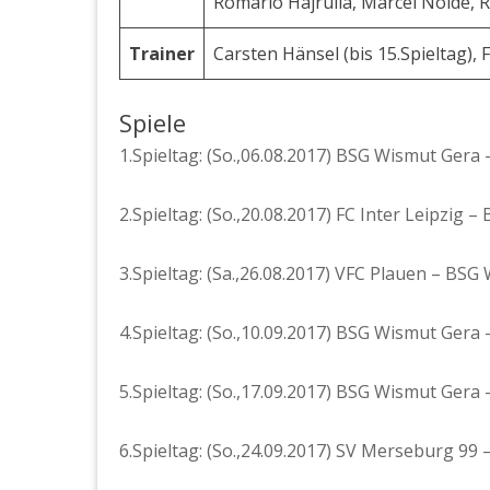
Romario Hajrulla, Marcel Nolde, 
Trainer
Carsten Hänsel (bis 15.Spieltag), 
Spiele
1.Spieltag: (So.,06.08.2017) BSG Wismut Gera 
2.Spieltag: (So.,20.08.2017) FC Inter Leipzig 
3.Spieltag: (Sa.,26.08.2017) VFC Plauen – BSG
4.Spieltag: (So.,10.09.2017) BSG Wismut Gera –
5.Spieltag: (So.,17.09.2017) BSG Wismut Gera 
6.Spieltag: (So.,24.09.2017) SV Merseburg 99