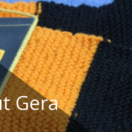
t Gera