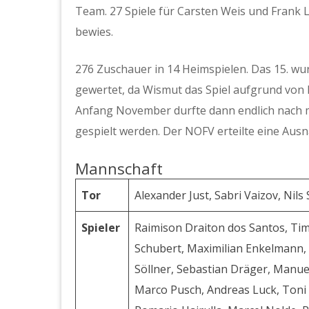
Team. 27 Spiele für Carsten Weis und Frank L
bewies.
276 Zuschauer in 14 Heimspielen. Das 15. wur
gewertet, da Wismut das Spiel aufgrund von
Anfang November durfte dann endlich nach m
gespielt werden. Der NOFV erteilte eine A
Mannschaft
Tor
Alexander Just, Sabri Vaizov, Nils
Spieler
Raimison Draiton dos Santos, Timo
Schubert, Maximilian Enkelmann, 
Söllner, Sebastian Dräger, Manuel
Marco Pusch, Andreas Luck, Toni 