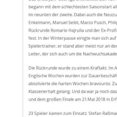
begann mit dem schlechtesten Saisonstart alle
im neunten der zweite. Dabei auch die Neuzu
Enkelmann, Manuel Seibt, Marco Pusch, Phil
Rückrunde Romario Hajrulla und der Ex-Profi 
fest. In der Winterpause einigte man sich au
Spielertrainer, er stand aber meist nur an de
Leiter, der sich auch um die Nachwuchsakad
Die Rückrunde wurde zu einem Kraftakt. Im A
Englische Wochen wurden zur Dauerbeschäfti
absolvierte die harten Wochen bravourös. Z
Klassenerhalt gelang. Und da war ja noch da
und dem großen Finale am 21.Mai 2018 in Erf
23 Spieler kamen zum Einsatz. Stefan Raßma