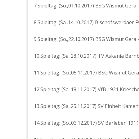
7.Spieltag: (So.,01.10.2017) BSG Wismut Gera – 
8.Spieltag: (Sa.,14.10.2017) Bischofswerdaer 
9.Spieltag: (So.,22.10.2017) BSG Wismut Gera 
10.Spieltag: (Sa.,28.10.2017) TV Askania Ber
11.Spieltag: (So.,05.11.2017) BSG Wismut Gera
12.Spieltag: (Sa.,18.11.2017) VfB 1921 Kries
13.Spieltag: (Sa.,25.11.2017) SV Einheit Kame
14.Spieltag: (So.,03.12.2017) SV Barleben 19