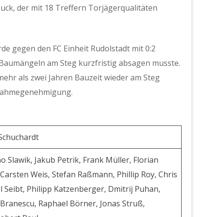
uck, der mit 18 Treffern Torjägerqualitäten
de gegen den FC Einheit Rudolstadt mit 0:2
 Baumängeln am Steg kurzfristig absagen musste.
ehr als zwei Jahren Bauzeit wieder am Steg
usnahmegenehmigung.
 Schuchardt
 Slawik, Jakub Petrik, Frank Müller, Florian
Carsten Weis, Stefan Raßmann, Phillip Roy, Chris
 Seibt, Philipp Katzenberger, Dmitrij Puhan,
Branescu, Raphael Börner, Jonas Struß,