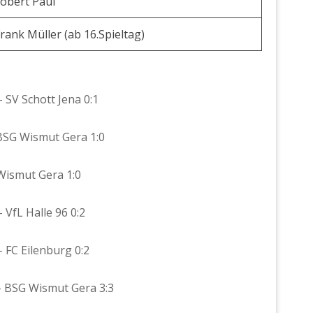
Robert Paul
Frank Müller (ab 16.Spieltag)
– SV Schott Jena 0:1
– BSG Wismut Gera 1:0
 Wismut Gera 1:0
 VfL Halle 96 0:2
– FC Eilenburg 0:2
 – BSG Wismut Gera 3:3