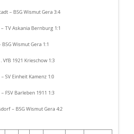
lstadt – BSG Wismut Gera 3:4
a – TV Askania Bernburg 1:1
l – BSG Wismut Gera 1:1
 . VfB 1921 Krieschow 1:3
a – SV Einheit Kamenz 1:0
a – FSV Barleben 1911 1:3
rsdorf – BSG Wismut Gera 4:2