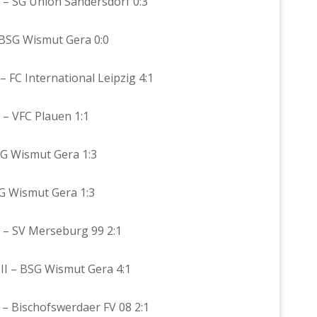
a – SG Union Sandersdorf 0:3
– BSG Wismut Gera 0:0
– FC International Leipzig 4:1
 – VFC Plauen 1:1
BSG Wismut Gera 1:3
BSG Wismut Gera 1:3
a – SV Merseburg 99 2:1
a II – BSG Wismut Gera 4:1
a – Bischofswerdaer FV 08 2:1