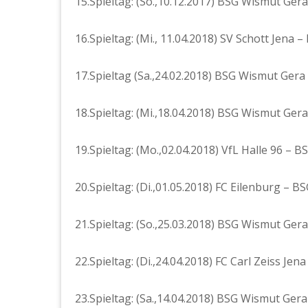
15.Spieltag: (So.,10.12.2017) BSG Wismut Ger
16.Spieltag: (Mi., 11.04.2018) SV Schott Jena 
17.Spieltag (Sa.,24.02.2018) BSG Wismut Gera 
18.Spieltag: (Mi.,18.04.2018) BSG Wismut Gera
19.Spieltag: (Mo.,02.04.2018) VfL Halle 96 – 
20.Spieltag: (Di.,01.05.2018) FC Eilenburg – 
21.Spieltag: (So.,25.03.2018) BSG Wismut Ger
22.Spieltag: (Di.,24.04.2018) FC Carl Zeiss Jen
23.Spieltag: (Sa.,14.04.2018) BSG Wismut Ger