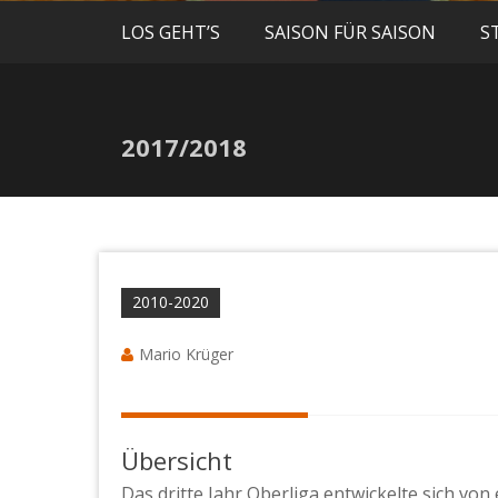
LOS GEHT’S
SAISON FÜR SAISON
S
2017/2018
2010-2020
Mario Krüger
Übersicht
Das dritte Jahr Oberliga entwickelte sich von