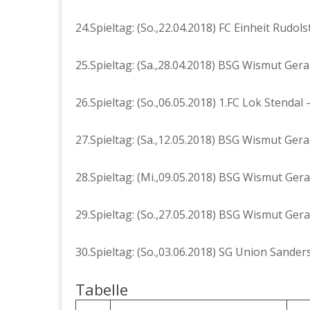
24.Spieltag: (So.,22.04.2018) FC Einheit Rudo
25.Spieltag: (Sa.,28.04.2018) BSG Wismut Ger
26.Spieltag: (So.,06.05.2018) 1.FC Lok Stenda
27.Spieltag: (Sa.,12.05.2018) BSG Wismut Gera
28.Spieltag: (Mi.,09.05.2018) BSG Wismut Ger
29.Spieltag: (So.,27.05.2018) BSG Wismut Ger
30.Spieltag: (So.,03.06.2018) SG Union Sande
Tabelle