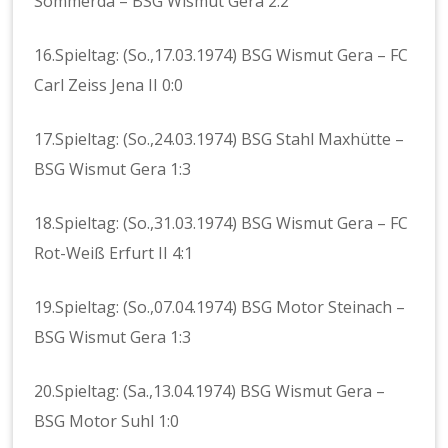
Sömmerda – BSG Wismut Gera 2:2
16.Spieltag: (So.,17.03.1974) BSG Wismut Gera – FC
Carl Zeiss Jena II 0:0
17.Spieltag: (So.,24.03.1974) BSG Stahl Maxhütte –
BSG Wismut Gera 1:3
18.Spieltag: (So.,31.03.1974) BSG Wismut Gera – FC
Rot-Weiß Erfurt II 4:1
19.Spieltag: (So.,07.04.1974) BSG Motor Steinach –
BSG Wismut Gera 1:3
20.Spieltag: (Sa.,13.04.1974) BSG Wismut Gera –
BSG Motor Suhl 1:0