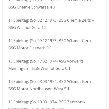
BSG Chemie Schwarza 4:0
11.Spieltag: (So.,02.12.1973) BSG Chemie Zeitz –
BSG Wismut Gera 1:2
12.Spieltag: (So.,09.12.1973) BSG Wismut Gera –
BSG Motor Eisenach 0:0
13.Spieltag: (So.,17.02.1974) ASG Vorwärts
Meiningen – BSG Wismut Gera 0:1
14.Spieltag: (So.,03.03.1974) BSG Wismut Gera –
BSG Motor Nordhausen-West 5:1
15.Spieltag: (So.,10.03.1974) BSG Zentronik