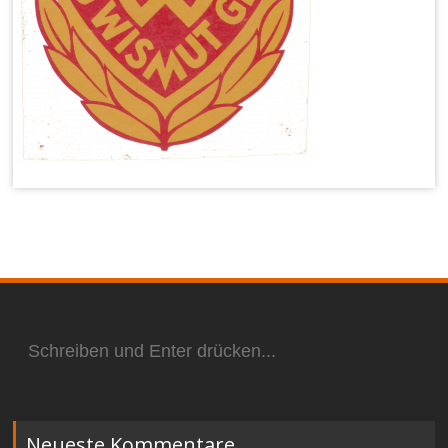
Suchen
nach:
Neueste Kommentare