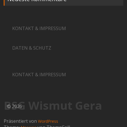
KONTAKT & IMPRESSUM
DATEN & SCHUTZ
KONTAKT & IMPRESSUM
BSG Wismut Gera
© 2026
Präsentiert von
WordPress