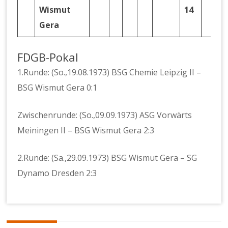
Wismut
14
Gera
FDGB-Pokal
1.Runde: (So.,19.08.1973) BSG Chemie Leipzig II –
BSG Wismut Gera 0:1
Zwischenrunde: (So.,09.09.1973) ASG Vorwärts
Meiningen II – BSG Wismut Gera 2:3
2.Runde: (Sa.,29.09.1973) BSG Wismut Gera – SG
Dynamo Dresden 2:3