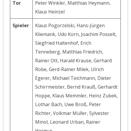
Tor
Peter Winkler, Matthias Heymann,
Klaus Heinzel
Spieler
Klaus Pogorzelski, Hans-Jürgen
Kliemank, Udo Korn, Joachim Posselt,
Siegfried Haltenhof, Erich
Tenneberg, Matthias Friedrich,
Rainer Ott, Harald Krause, Gerhard
Robe, Gerd-Rainer Milek, Ulrich
Egerer, Michael Teichmann, Dieter
Schirrmeister, Bernd Krauß, Gerhardt
Hoppe, Klaus Memmler, Heinz Zubek,
Lothar Bach, Uwe Broß, Peter
Richter, Volkmar Müller, Sylvester
Minol, Leonard Urban, Rainer
Hermus