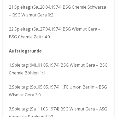
21.Spieltag: (Sa.,20.04.1974) BSG Chemie Schwarza
– BSG Wismut Gera 0:2
22.Spieltag: (Sa.,27.04.1974) BSG Wismut Gera –
BSG Chemie Zeitz 4:0
Aufstiegsrunde
:
1.Spieltag: (Mi.,01.05.1974) BSG Wismut Gera – BSG
Chemie Böhlen 1:1
2.Spieltag: (So.,05.05.1974) 1.FC Union Berlin – BSG
Wismut Gera 3:0
3.Spieltag: (Sa.,11.05.1974) BSG Wismut Gera – ASG
Vorwärts Stralsund 1:2