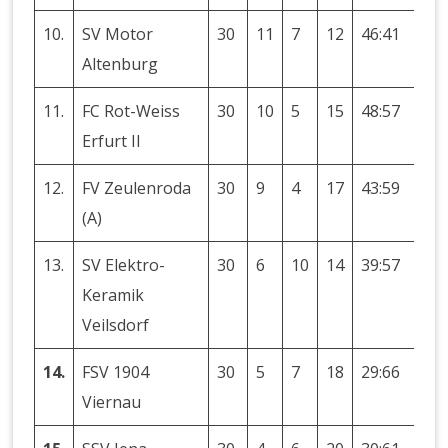
10.
SV Motor
30
11
7
12
46:41
+5
Altenburg
11.
FC Rot-Weiss
30
10
5
15
48:57
-9
Erfurt II
12.
FV Zeulenroda
30
9
4
17
43:59
-1
(A)
13.
SV Elektro-
30
6
10
14
39:57
-1
Keramik
Veilsdorf
14.
FSV 1904
30
5
7
18
29:66
-3
Viernau