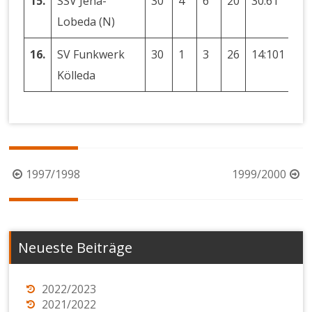
15.
SSV Jena-
30
4
6
20
30:61
-3
Lobeda (N)
16.
SV Funkwerk
30
1
3
26
14:101
-8
Kölleda
Beitragsnavigation
1997/1998
1999/2000
Neueste Beiträge
2022/2023
2021/2022