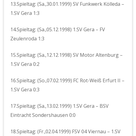
13.Spieltag: (Sa.,30.01.1999) SV Funkwerk Kölleda –
1.SV Gera 1:3
14.Spieltag: (Sa.,05.12.1998) 1.SV Gera – FV
Zeulenroda 1:3
15.Spieltag: (Sa.,12.12.1998) SV Motor Altenburg –
1.SV Gera 0:2
16.Spieltag: (So.,07.02.1999) FC Rot-Weiß Erfurt II –
1.SV Gera 0:3
17.Spieltag: (Sa.,13.02.1999) 1.SV Gera – BSV
Eintracht Sondershausen 0:0
18.Spieltag: (Fr.,02.04.1999) FSV 04 Viernau – 1.SV