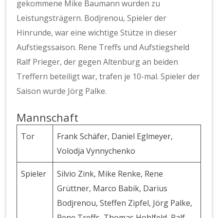
gekommene Mike Baumann wurden zu
Leistungsträgern. Bodjrenou, Spieler der
Hinrunde, war eine wichtige Stütze in dieser
Aufstiegssaison. Rene Treffs und Aufstiegsheld
Ralf Prieger, der gegen Altenburg an beiden
Treffern beteiligt war, trafen je 10-mal. Spieler der
Saison wurde Jörg Palke.
Mannschaft
Tor
Frank Schäfer, Daniel Eglmeyer,
Volodja Vynnychenko
Spieler
Silvio Zink, Mike Renke, Rene
Grüttner, Marco Babik, Darius
Bodjrenou, Steffen Zipfel, Jörg Palke,
Rene Treffs, Thomas Hohlfeld, Ralf