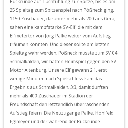
Rückrunde auf Tuchfühlung zur Spitze, bis es am
25 Spieltag zum Spitzenspiel nach Pößneck ging.
1150 Zuschauer, darunter mehr als 200 aus Gera,
sahen eine kampfstarke SV-Elf, die mit dem
Elfmetertor von Jörg Palke weiter vom Aufstieg
träumen konnten. Und dieser sollte am letzten
Spieltag wahr werden. Pößneck musste zum SV 04
Schmalkalden, wir hatten Heimspiel gegen den SV
Motor Altenburg. Unsere Elf gewann 2:1, erst
wenige Minuten nach Spielschluss kam das
Ergebnis aus Schmalkalden. 3:3, damit durften
mehr als 400 Zuschauer im Stadion der
Freundschaft den letztendlich überraschenden
Aufstieg feiern. Die Neuzugänge Palke, Hohlfeld,
Eglmeyer und der während der Rückrunde