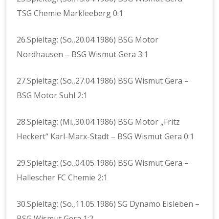
TSG Chemie Markleeberg 0:1
26.Spieltag: (So.,20.04.1986) BSG Motor
Nordhausen – BSG Wismut Gera 3:1
27.Spieltag: (So.,27.04.1986) BSG Wismut Gera –
BSG Motor Suhl 2:1
28.Spieltag: (Mi.,30.04.1986) BSG Motor „Fritz
Heckert“ Karl-Marx-Stadt – BSG Wismut Gera 0:1
29.Spieltag: (So.,04.05.1986) BSG Wismut Gera –
Hallescher FC Chemie 2:1
30.Spieltag: (So.,11.05.1986) SG Dynamo Eisleben –
BSG Wismut Gera 1:2