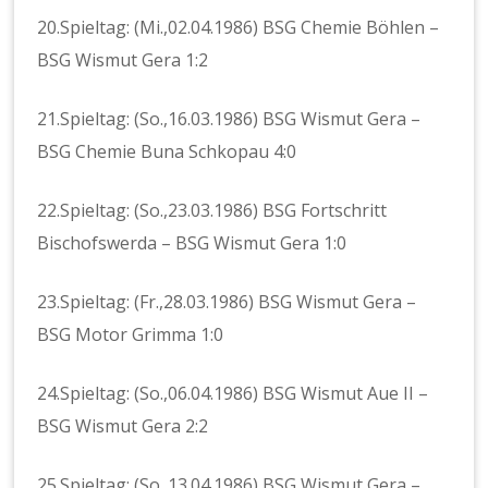
20.Spieltag: (Mi.,02.04.1986) BSG Chemie Böhlen –
BSG Wismut Gera 1:2
21.Spieltag: (So.,16.03.1986) BSG Wismut Gera –
BSG Chemie Buna Schkopau 4:0
22.Spieltag: (So.,23.03.1986) BSG Fortschritt
Bischofswerda – BSG Wismut Gera 1:0
23.Spieltag: (Fr.,28.03.1986) BSG Wismut Gera –
BSG Motor Grimma 1:0
24.Spieltag: (So.,06.04.1986) BSG Wismut Aue II –
BSG Wismut Gera 2:2
25.Spieltag: (So.,13.04.1986) BSG Wismut Gera –