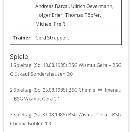
Andreas Barcal, Ullrich Oevermann,
Holger Erler, Thomas Töpfer,
Michael Preiß
Trainer
Gerd Struppert
Spiele
1.Spieltag: (So.,18.08.1985) BSG Wismut Gera – BSG
Glückauf Sondershausen 0:0
2.Spieltag: (So.,25.08.1985) BSG Chemie IW Ilmenau
– BSG Wismut Gera 2:1
3.Spieltag: (Sa.,31.08.1985) BSG Wismut Gera – BSG
Chemie Böhlen 1:3