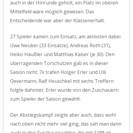
auch in der Hinrunde geholt, ein Platz im oberen
Mittelfeld wäre möglich gewesen. Das
Entscheidende war aber der Klassenerhalt.
27 Spieler kamen zum Einsatz, am aktivsten dabei
Uwe Neuber (33 Einsätze), Andreas Roth (31),
Heiko Häußler und Matthias Kaiser (je 30). Den
überragenden Torschützen gab es in dieser
Saison nicht. 7x trafen Holger Erler und Ulli
Oevermann, Ralf Heuschkel mit sechs Treffern
folgte dahinter. Erler wurde von den Zuschauern
zum Spieler der Saison gewählt.
Der Abstiegskampf zeigte aber auch, dass wohl
nach oben nicht mehr viel ging, das sah man dann
auch in den Zuschauerzahlen, die mit 1188 im