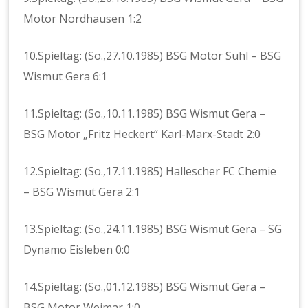
Motor Nordhausen 1:2
10.Spieltag: (So.,27.10.1985) BSG Motor Suhl – BSG
Wismut Gera 6:1
11.Spieltag: (So.,10.11.1985) BSG Wismut Gera –
BSG Motor „Fritz Heckert“ Karl-Marx-Stadt 2:0
12.Spieltag: (So.,17.11.1985) Hallescher FC Chemie
– BSG Wismut Gera 2:1
13.Spieltag: (So.,24.11.1985) BSG Wismut Gera – SG
Dynamo Eisleben 0:0
14.Spieltag: (So.,01.12.1985) BSG Wismut Gera –
BSG Motor Weimar 1:0