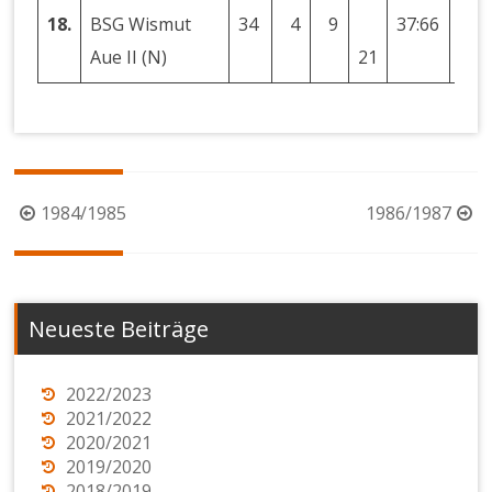
18.
BSG Wismut
34
4
9
37:66
−29
Aue II (N)
21
Beitragsnavigation
1984/1985
1986/1987
Neueste Beiträge
2022/2023
2021/2022
2020/2021
2019/2020
2018/2019