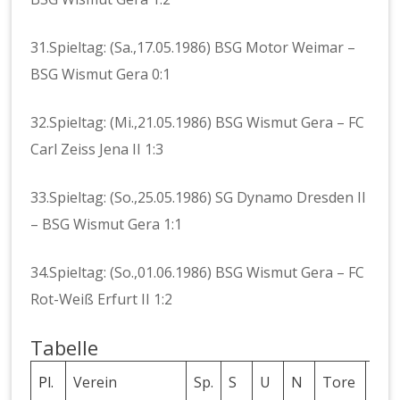
31.Spieltag: (Sa.,17.05.1986) BSG Motor Weimar –
BSG Wismut Gera 0:1
32.Spieltag: (Mi.,21.05.1986) BSG Wismut Gera – FC
Carl Zeiss Jena II 1:3
33.Spieltag: (So.,25.05.1986) SG Dynamo Dresden II
– BSG Wismut Gera 1:1
34.Spieltag: (So.,01.06.1986) BSG Wismut Gera – FC
Rot-Weiß Erfurt II 1:2
Tabelle
Pl.
Verein
Sp.
S
U
N
Tore
Diff