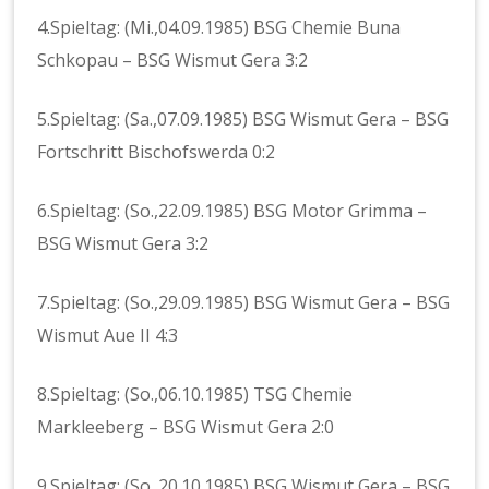
4.Spieltag: (Mi.,04.09.1985) BSG Chemie Buna
Schkopau – BSG Wismut Gera 3:2
5.Spieltag: (Sa.,07.09.1985) BSG Wismut Gera – BSG
Fortschritt Bischofswerda 0:2
6.Spieltag: (So.,22.09.1985) BSG Motor Grimma –
BSG Wismut Gera 3:2
7.Spieltag: (So.,29.09.1985) BSG Wismut Gera – BSG
Wismut Aue II 4:3
8.Spieltag: (So.,06.10.1985) TSG Chemie
Markleeberg – BSG Wismut Gera 2:0
9.Spieltag: (So.,20.10.1985) BSG Wismut Gera – BSG