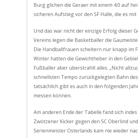
Burg glichen die Geraer mit einem 4:0 auf h
sicheren Aufstieg vor den SF Halle, die es mi
Und das war nicht der einzige Erfolg dieser
Vereins legen die Basketballer die Gaumeiste
Die Handballfrauen scheitern nur knapp im F
Winter hatten die Gewichtheber in den Gebiet
Fußballer aber überstrahlt alles. „Nicht allz
schnellsten Tempo zurückgelegten Bahn des E
tatsächlich gibt es auch in den folgenden Jahr
messen können.
Am anderen Ende der Tabelle fand sich indes
Zwötzener Kicker gegen den SC Oberlind und
Serienmeister Osterlands kam nie wieder nac