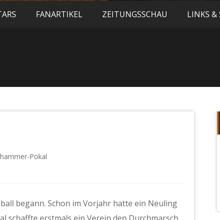
TARS
FANARTIKEL
ZEITUNGSSCHAU
LINKS &
chammer-Pokal
ball begann. Schon im Vorjahr hatte ein Neuling
Mal schaffte erstmals ein Verein den Durchmarsch