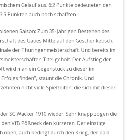
eimischem Geläuf aus. 6:2 Punkte bedeuteten den
t 3:5 Punkten auch noch schafften.
 Goldenen Saison: Zum 35-Jährigen Bestehen des
rschaft des Gaues Mitte auf den Geschenketisch.
inale der Thüringenmeisterschaft. Und bereits im
smeisterschaften Titel geholt. Der Aufstieg der
uoft wird man ein Gegenstück zu dieser im
rfolgs finden“, staunt die Chronik. Und
zehnten nicht viele Spielzeiten, die sich mit dieser
 der SC Wacker 1910 wieder. Sehr knapp zogen die
 den VfB Pößneck den kürzeren. Der einstige
h oben, auch bedingt durch den Krieg, der bald