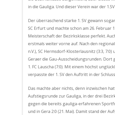
in die Gauliga. Und dieser Verein war der 1.SV
Der überraschend starke 1. SV gewann sogar
SC Erfurt und machte schon am 26. Februar 1
Meisterschaft der Bezirksklasse perfekt. Au
erstmals weiter vorne auf. Nach den region
n.V.), SC Hermsdorf-Klosterlausnitz (3:3, 7:0) 
Geraer die Gau-Ausscheidungsrunden. Dort g
1. FC Lauscha (7:0). Mit einem höchst unglüc
verpasste der 1. SV den Auftritt in der Schlus
Das machte aber nichts, denn inzwischen hatt
Aufstiegsrunde zur Gauliga, in der drei Bezir
gegen die bereits gauliga-erfahrenen Sportfre
und in Gera 2:0 (21. Mai). Damit stand der Auf