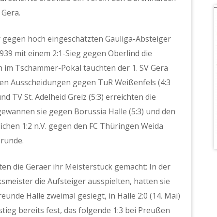
 Gera.
 gegen hoch eingeschätzten Gauliga-Absteiger
939 mit einem 2:1-Sieg gegen Oberlind die
ch im Tschammer-Pokal tauchten der 1. SV Gera
alen Ausscheidungen gegen TuR Weißenfels (4:3
und TV St. Adelheid Greiz (5:3) erreichten die
ewannen sie gegen Borussia Halle (5:3) und den
klichen 1:2 n.V. gegen den FC Thüringen Weida
srunde.
en die Geraer ihr Meisterstück gemacht: In der
ksmeister die Aufsteiger ausspielten, hatten sie
unde Halle zweimal gesiegt, in Halle 2:0 (14. Mai)
stieg bereits fest, das folgende 1:3 bei Preußen