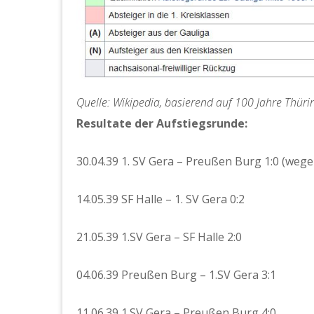
Quelle: Wikipedia, basierend auf 100 Jahre Thüri
Resultate der Aufstiegsrunde:
30.04.39 1. SV Gera – Preußen Burg 1:0 (weg
14.05.39 SF Halle – 1. SV Gera 0:2
21.05.39 1.SV Gera – SF Halle 2:0
04.06.39 Preußen Burg – 1.SV Gera 3:1
11.06.39 1.SV Gera – Preußen Burg 4:0