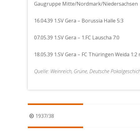
Gaugruppe Mitte/Nordmark/Niedersachsen
16.04.39 1.SV Gera – Borussia Halle 5:3
07.05.39 1.SV Gera – 1.FC Lauscha 7:0
18.05.39 1.SV Gera – FC Thüringen Weida 1:2 n
Quelle: Weinreich, Grüne, Deutsche Pokalgeschic
Beitragsnavigation
1937/38