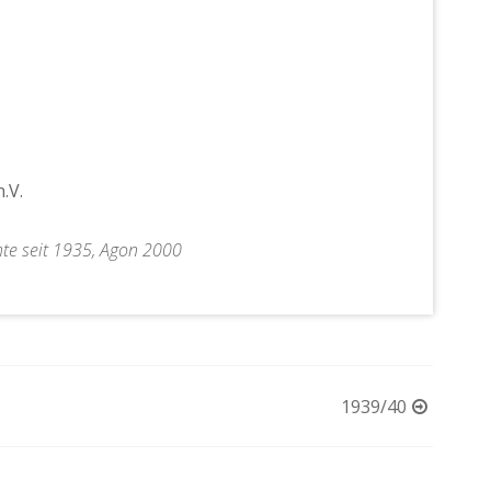
.V.
hte seit 1935, Agon 2000
1939/40