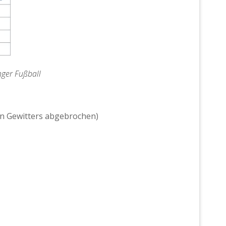
nger Fußball
en Gewitters abgebrochen)