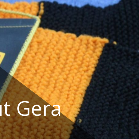
t Gera