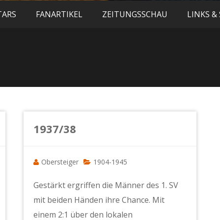
TARS
FANARTIKEL
ZEITUNGSSCHAU
LINKS &
1937/38
Obersteiger
1904-1945
Gestärkt ergriffen die Männer des 1. SV
mit beiden Händen ihre Chance. Mit
einem 2:1 über den lokalen