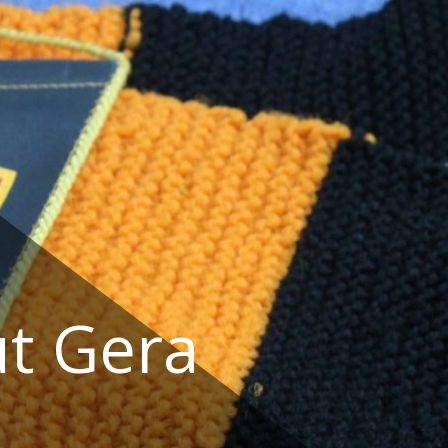
t Gera