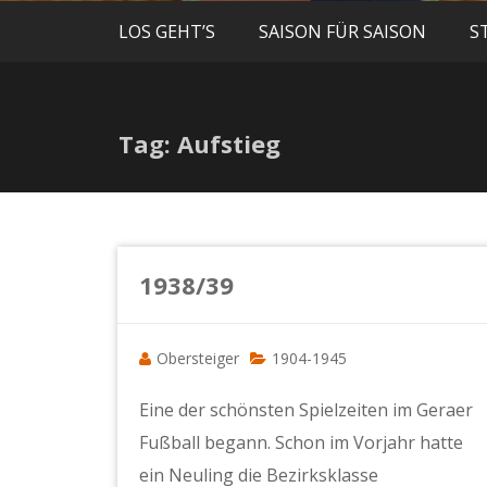
LOS GEHT’S
SAISON FÜR SAISON
S
Tag: Aufstieg
1938/39
Obersteiger
1904-1945
Eine der schönsten Spielzeiten im Geraer
Fußball begann. Schon im Vorjahr hatte
ein Neuling die Bezirksklasse