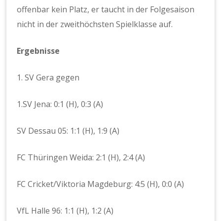
offenbar kein Platz, er taucht in der Folgesaison
nicht in der zweithöchsten Spielklasse auf.
Ergebnisse
1. SV Gera gegen
1.SV Jena: 0:1 (H), 0:3 (A)
SV Dessau 05: 1:1 (H), 1:9 (A)
FC Thüringen Weida: 2:1 (H), 2:4 (A)
FC Cricket/Viktoria Magdeburg: 4:5 (H), 0:0 (A)
VfL Halle 96: 1:1 (H), 1:2 (A)