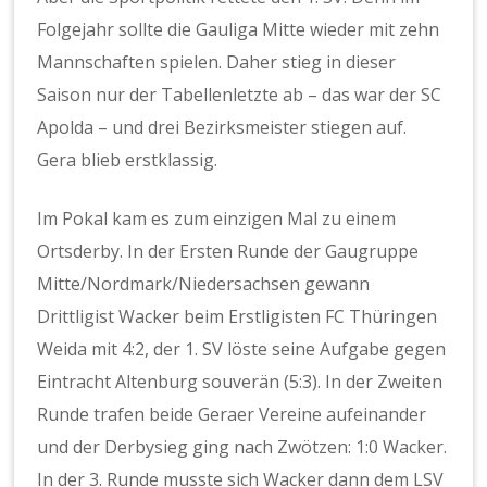
Folgejahr sollte die Gauliga Mitte wieder mit zehn
Mannschaften spielen. Daher stieg in dieser
Saison nur der Tabellenletzte ab – das war der SC
Apolda – und drei Bezirksmeister stiegen auf.
Gera blieb erstklassig.
Im Pokal kam es zum einzigen Mal zu einem
Ortsderby. In der Ersten Runde der Gaugruppe
Mitte/Nordmark/Niedersachsen gewann
Drittligist Wacker beim Erstligisten FC Thüringen
Weida mit 4:2, der 1. SV löste seine Aufgabe gegen
Eintracht Altenburg souverän (5:3). In der Zweiten
Runde trafen beide Geraer Vereine aufeinander
und der Derbysieg ging nach Zwötzen: 1:0 Wacker.
In der 3. Runde musste sich Wacker dann dem LSV