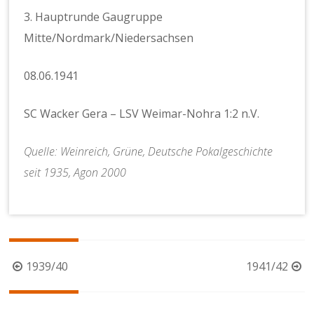
3. Hauptrunde Gaugruppe
Mitte/Nordmark/Niedersachsen
08.06.1941
SC Wacker Gera – LSV Weimar-Nohra 1:2 n.V.
Quelle: Weinreich, Grüne, Deutsche Pokalgeschichte
seit 1935, Agon 2000
Beitragsnavigation
1939/40
1941/42