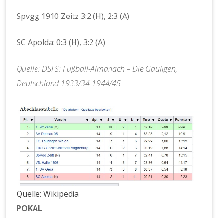
Spvgg 1910 Zeitz 3:2 (H), 2:3 (A)
SC Apolda: 0:3 (H), 3:2 (A)
Quelle: DSFS: Fußball-Almanach – Die Gauligen,
Deutschland 1933/34-1944/45
Quelle: Wikipedia
POKAL