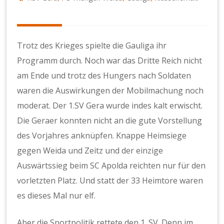
Trotz des Krieges spielte die Gauliga ihr
Programm durch. Noch war das Dritte Reich nicht
am Ende und trotz des Hungers nach Soldaten
waren die Auswirkungen der Mobilmachung noch
moderat. Der 1.SV Gera wurde indes kalt erwischt.
Die Geraer konnten nicht an die gute Vorstellung
des Vorjahres anknüpfen. Knappe Heimsiege
gegen Weida und Zeitz und der einzige
Auswärtssieg beim SC Apolda reichten nur für den
vorletzten Platz. Und statt der 33 Heimtore waren
es dieses Mal nur elf.
Aber die Sportpolitik rettete den 1. SV. Denn im