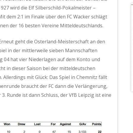
927 wird die Elf Silberschild-Pokalmeister –
it dem 2:1 im Finale über den FC Wacker schlägt
inen der 16 besten Vereine Mitteldeutschlands.
 Erneut geht die Osterland-Meisterschaft an den
piel in der mittlerweile sieben Mannschaften
vg 04 hat vier Niederlagen auf dem Konto und
t in dieser Saison bei der mitteldeutschen
Allerdings mit Glück: Das Spiel in Chemnitz fällt
henrunde braucht der FC dann die Verlängerung,
3. Runde ist dann Schluss, der VfB Leipzig ist eine