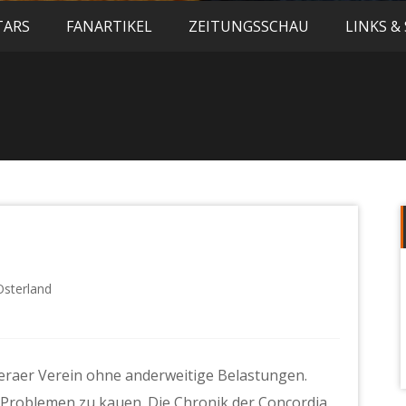
TARS
FANARTIKEL
ZEITUNGSSCHAU
LINKS &
Osterland
 Geraer Verein ohne anderweitige Belastungen.
Problemen zu kauen. Die Chronik der Concordia