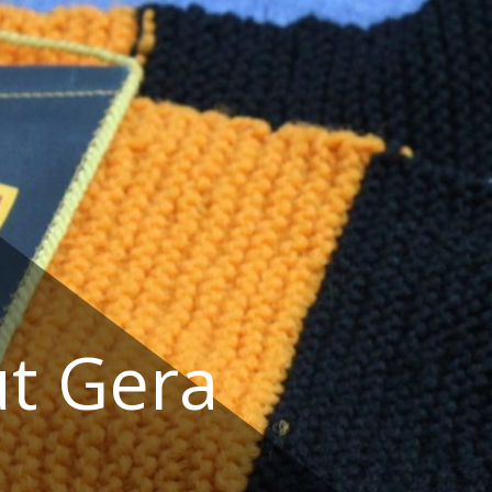
t Gera