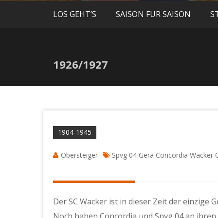
LOS GEHT’S
SAISON FÜR SAISON
S
1926/1927
1904-1945
Obersteiger
Spvg 04 Gera Concordia Wacker 
Der SC Wacker ist in dieser Zeit der einzige
Noch haben Concordia und Spvg 04 an ihren 