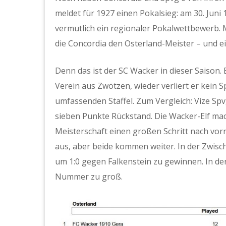
meldet für 1927 einen Pokalsieg: am 30. Juni 1
vermutlich ein regionaler Pokalwettbewerb. M
die Concordia den Osterland-Meister – und e
Denn das ist der SC Wacker in dieser Saison.
Verein aus Zwötzen, wieder verliert er kein S
umfassenden Staffel. Zum Vergleich: Vize Sp
sieben Punkte Rückstand. Die Wacker-Elf mach
Meisterschaft einen großen Schritt nach vorn. 
aus, aber beide kommen weiter. In der Zwisc
um 1:0 gegen Falkenstein zu gewinnen. In der 
Nummer zu groß.