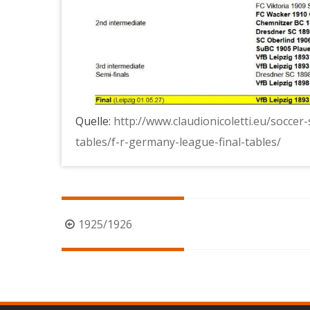
Quelle:
http://www.claudionicoletti.eu/soccer-
tables/f-r-germany-league-final-tables/
Beitragsnavigation
1925/1926