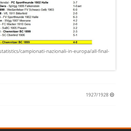
statistics/campionati-nazionali-in-europa/all-final-
1927/1928