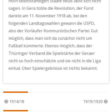
noch selbstständigen Staate Reuß lässt sich nicht
sagen. In Gera tobte die Revolution, der Fürst
dankte am 11. November 1918 ab, bei den
folgenden Landtagswahlen gewann die USPD,
also der Vorläufer Kommunistischen Partei. Gut
möglich, dass man sich da zunächst nicht um
Fußball kümmerte. Ebenso möglich, dass der
Thüringer Verband die Spielstärke der Geraer
nicht so hoch einschätzte und sie nicht in die Liga
einlud. Über Spielergebnisse ist nichts bekannt.
Beitragsnavigation
1914/18
1919/1920