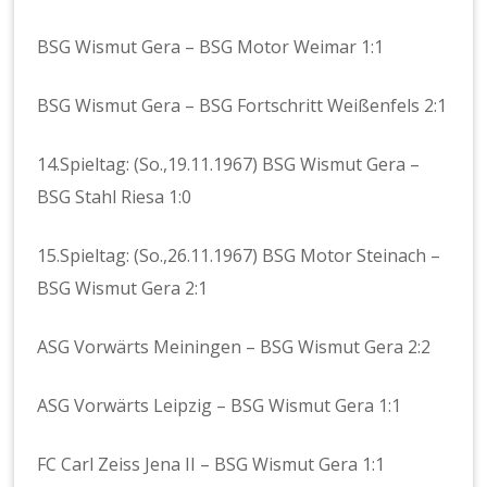
BSG Wismut Gera – BSG Motor Weimar 1:1
BSG Wismut Gera – BSG Fortschritt Weißenfels 2:1
14.Spieltag: (So.,19.11.1967) BSG Wismut Gera –
BSG Stahl Riesa 1:0
15.Spieltag: (So.,26.11.1967) BSG Motor Steinach –
BSG Wismut Gera 2:1
ASG Vorwärts Meiningen – BSG Wismut Gera 2:2
ASG Vorwärts Leipzig – BSG Wismut Gera 1:1
FC Carl Zeiss Jena II – BSG Wismut Gera 1:1