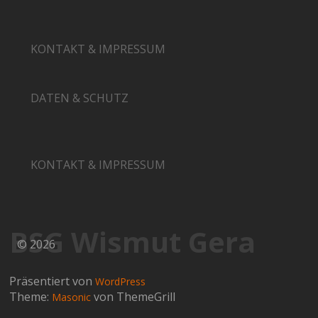
KONTAKT & IMPRESSUM
DATEN & SCHUTZ
KONTAKT & IMPRESSUM
BSG Wismut Gera
© 2026
Präsentiert von
WordPress
Theme:
von ThemeGrill
Masonic