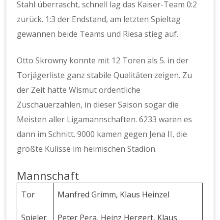
Stahl überrascht, schnell lag das Kaiser-Team 0:2
zurück. 1:3 der Endstand, am letzten Spieltag
gewannen beide Teams und Riesa stieg auf.
Otto Skrowny konnte mit 12 Toren als 5. in der
Torjägerliste ganz stabile Qualitäten zeigen. Zu
der Zeit hatte Wismut ordentliche
Zuschauerzahlen, in dieser Saison sogar die
Meisten aller Ligamannschaften. 6233 waren es
dann im Schnitt. 9000 kamen gegen Jena II, die
größte Kulisse im heimischen Stadion.
Mannschaft
Tor
Manfred Grimm, Klaus Heinzel
Spieler
Peter Pera, Heinz Hergert, Klaus