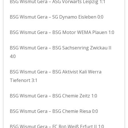
BSG Wismut Gera – ASG Vorwärts Leipzig 1:1
BSG Wismut Gera – SG Dynamo Eisleben 0:0
BSG Wismut Gera – BSG Motor WEMA Plauen 1:0
BSG Wismut Gera – BSG Sachsenring Zwickau II
4:0
BSG Wismut Gera – BSG Aktivist Kali Werra
Tiefenort 3:1
BSG Wismut Gera – BSG Chemie Zeitz 1:0
BSG Wismut Gera – BSG Chemie Riesa 0:0
BSG Wismut Gera – FC Rot-Weiß Erfurt II 1:0