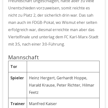
Freundschaft ungeschlagen, hatte aber zu viele
Unentschieden vorzuweisen, somit reichte es
nicht zu Platz 2, der sicherlich drin war. Das sah
man auch im FDGB-Pokal, wo Wismut eher selten
erfolgreich war, diesmal erreichte man aber das
Viertelfinale und unterlag dem FC Karl-Marx-Stadt
mit 3:5, nach einer 3:0-Führung.
Mannschaft
Tor
Spieler
Heinz Hergert, Gerhardt Hoppe,
Harald Krause, Peter Richter, Hilmar
Feetz
Trainer
Manfred Kaiser