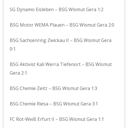
SG Dynamo Eisleben – BSG Wismut Gera 1:2
BSG Motor WEMA Plauen – BSG Wismut Gera 2:0
BSG Sachsenring Zwickau II – BSG Wismut Gera
0:1
BSG Aktivist Kali Werra Tiefenort – BSG Wismut
Gera 2:1
BSG Chemie Zeitz – BSG Wismut Gera 1:3
BSG Chemie Riesa – BSG Wismut Gera 3:1
FC Rot-Weiß Erfurt II – BSG Wismut Gera 1:1