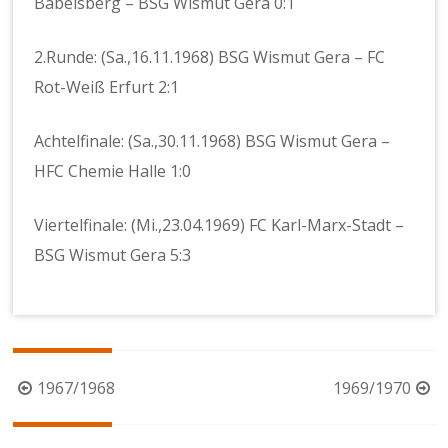
Babelsberg – BSG Wismut Gera 0:1
2.Runde: (Sa.,16.11.1968) BSG Wismut Gera – FC
Rot-Weiß Erfurt 2:1
Achtelfinale: (Sa.,30.11.1968) BSG Wismut Gera –
HFC Chemie Halle 1:0
Viertelfinale: (Mi.,23.04.1969) FC Karl-Marx-Stadt –
BSG Wismut Gera 5:3
Beitragsnavigation
1967/1968
1969/1970