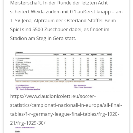
Meisterschaft. In der Runde der letzten Acht
scheitert Weida zudem mit 0:1 äußerst knapp – am
1. SV Jena, Alptraum der Osterland-Staffel. Beim
Spiel sind 5500 Zuschauer dabei, es findet im
Stadion am Steg in Gera statt.
https://www.claudionicoletti.eu/soccer-
statistics/campionati-nazionali-in-europa/all-final-
tables/f-r-germany-league-final-tables/frg-1920-
21/frg-1929-30/