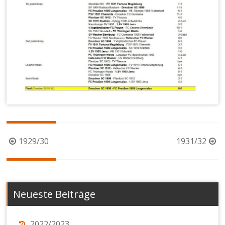
Beitragsnavigation
1929/30
1931/32
Neueste Beiträge
2022/2023