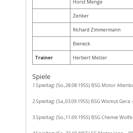
Horst Menge
Zenker
Richard Zimmermann
Bieneck
Trainer
Herbert Melzer
Spiele
1.Spieltag: (So.,28.08.1955) BSG Motor Alten
2.Spieltag: (Sa.,03.09.1955) BSG Wismut Ger
3.Spieltag: (So.,11.09.1955) BSG Chemie Wolf