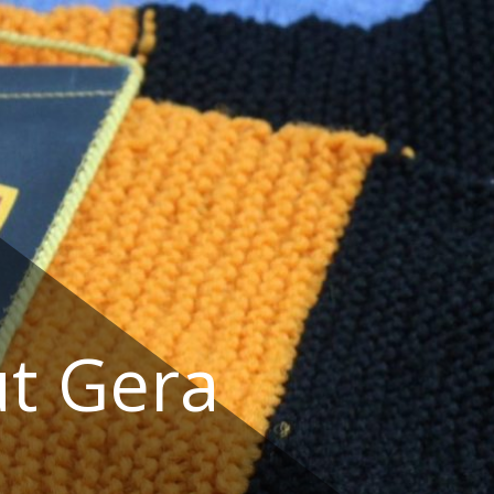
t Gera