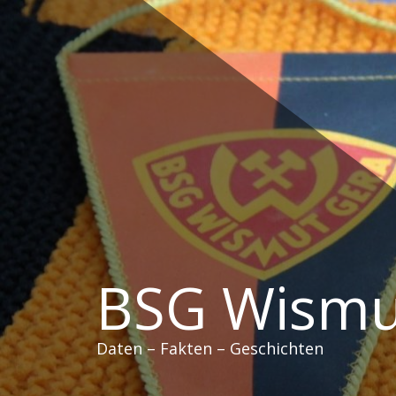
Zum
Inhalt
springen
BSG Wismu
Daten – Fakten – Geschichten