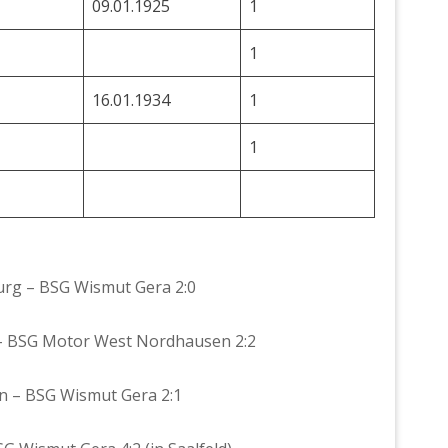
09.01.1925
1
1
16.01.1934
1
1
burg – BSG Wismut Gera 2:0
a – BSG Motor West Nordhausen 2:2
en – BSG Wismut Gera 2:1