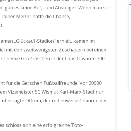
nd, gab es keine Auf,- und Absteiger. Wenn man so
Trainer Melzer hatte die Chance,
t.
Namen „Glückauf-Stadion“ erhielt, kamen im
iel mit den zweitwenigsten Zuschauern bei einem
BSG Chemie Großräschen in der Lausitz waren 700
ght für die Gerschen Fußballfreunde. Vor 20000
em Vizemeister SC Wismut Karl-Marx-Stadt nur
or überragte Offrem, der reihenweise Chancen der
s schloss sich eine erfolgreiche Toto-