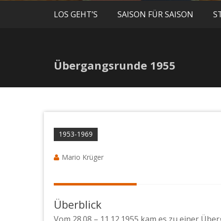
LOS GEHT’S
SAISON FÜR SAISON
S
Übergangsrunde 1955
1953-1969
Mario Krüger
Überblick
Vom 28.08 – 11.12.1955 kam es zu einer Über