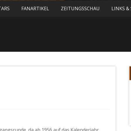
TARS
FANARTIKEL
ZEITUNGSSCHAU
LINKS &
gangsrunde, da ab 1956 auf das Kalenderjahr