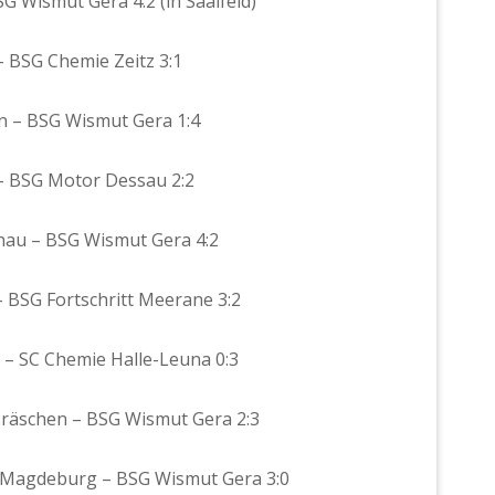
SG Wismut Gera 4:2 (in Saalfeld)
– BSG Chemie Zeitz 3:1
en – BSG Wismut Gera 1:4
 – BSG Motor Dessau 2:2
chau – BSG Wismut Gera 4:2
– BSG Fortschritt Meerane 3:2
a – SC Chemie Halle-Leuna 0:3
oßräschen – BSG Wismut Gera 2:3
te Magdeburg – BSG Wismut Gera 3:0