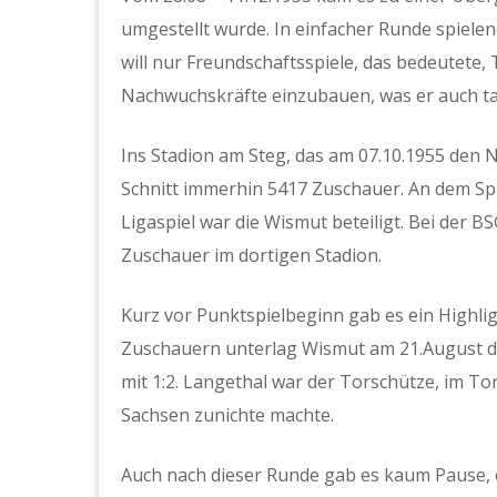
umgestellt wurde. In einfacher Runde spiele
will nur Freundschaftsspiele, das bedeutete, 
Nachwuchskräfte einzubauen, was er auch ta
Ins Stadion am Steg, das am 07.10.1955 den 
Schnitt immerhin 5417 Zuschauer. An dem Sp
Ligaspiel war die Wismut beteiligt. Bei der 
Zuschauer im dortigen Stadion.
Kurz vor Punktspielbeginn gab es ein Highli
Zuschauern unterlag Wismut am 21.August d
mit 1:2. Langethal war der Torschütze, im T
Sachsen zunichte machte.
Auch nach dieser Runde gab es kaum Pause, e