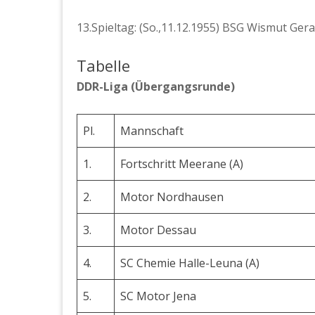
13.Spieltag: (So.,11.12.1955) BSG Wismut Gera
Tabelle
DDR-Liga (Übergangsrunde)
Pl.
Mannschaft
1.
Fortschritt Meerane (A)
2.
Motor Nordhausen
3.
Motor Dessau
4.
SC Chemie Halle-Leuna (A)
5.
SC Motor Jena