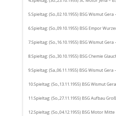
4.Spieltag: (So.,23.10.1955) SC Motor Jena – B
5.Spieltag: (So.,02.10.1955) BSG Wismut Gera 
6.Spieltag: (So.,09.10.1955) BSG Empor Wurz
7.Spieltag: (So.,16.10.1955) BSG Wismut Gera
8.Spieltag: (So.,30.10.1955) BSG Chemie Glau
9.Spieltag: (Sa.,06.11.1955) BSG Wismut Gera 
10.Spieltag: (So.,13.11.1955) BSG Wismut Ger
11.Spieltag: (So.,27.11.1955) BSG Aufbau Gr
12.Spieltag: (So.,04.12.1955) BSG Motor Mit