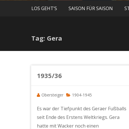
LOS GEHT’S
SAISON FÜR SAISON
S
Tag: Gera
1935/36
Obersteiger
1904-1945
Es war der Tiefpunkt des Geraer Fußballs
seit Ende des Erstens Weltkriegs. Gera
hatte mit Wacker noch einen