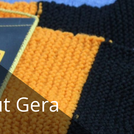
t Gera