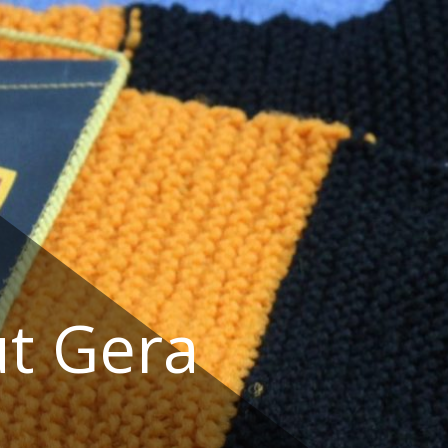
t Gera