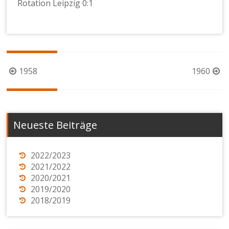
Rotation Leipzig 0:1
Beitragsnavigation
1958
1960
Neueste Beiträge
2022/2023
2021/2022
2020/2021
2019/2020
2018/2019