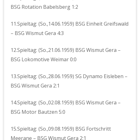
BSG Rotation Babelsberg 1:2
11.Spieltag: (So.,14.06.1959) BSG Einheit Greifswald
– BSG Wismut Gera 4:3
12.Spieltag: (So.,21.06.1959) BSG Wismut Gera –
BSG Lokomotive Weimar 0:0
13.Spieltag: (So.,28.06.1959) SG Dynamo Eisleben –
BSG Wismut Gera 2:1
14.Spieltag: (So.,02.08.1959) BSG Wismut Gera –
BSG Motor Bautzen 5:0
15.Spieltag: (So.,09.08.1959) BSG Fortschritt
Meerane – BSG Wismut Gera 2:1