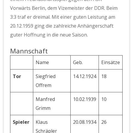
Vorwärts Berlin, dem Vizemeister der DDR. Beim
3:3 traf er dreimal. Mit einer guten Leistung am
20.12.1959 ging die zahlreiche Anhängerschaft
guter Hoffnung in die neue Saison.
Mannschaft
Name
Geb.
Einsätze
Tor
Siegfried
14.12.1924
18
Offrem
Manfred
10.02.1939
10
Grimm
Spieler
Klaus
20.08.1934
26
Schräpler