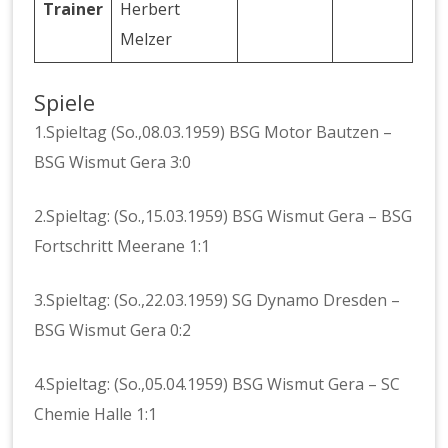
Trainer
Herbert
Melzer
Spiele
1.Spieltag (So.,08.03.1959) BSG Motor Bautzen –
BSG Wismut Gera 3:0
2.Spieltag: (So.,15.03.1959) BSG Wismut Gera – BSG
Fortschritt Meerane 1:1
3.Spieltag: (So.,22.03.1959) SG Dynamo Dresden –
BSG Wismut Gera 0:2
4.Spieltag: (So.,05.04.1959) BSG Wismut Gera – SC
Chemie Halle 1:1