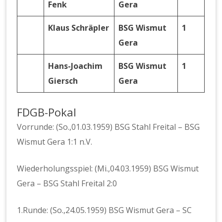
Fenk
Gera
Klaus Schräpler
BSG Wismut
1
Gera
Hans-Joachim
BSG Wismut
1
Giersch
Gera
FDGB-Pokal
Vorrunde: (So.,01.03.1959) BSG Stahl Freital – BSG
Wismut Gera 1:1 n.V.
Wiederholungsspiel: (Mi.,04.03.1959) BSG Wismut
Gera – BSG Stahl Freital 2:0
1.Runde: (So.,24.05.1959) BSG Wismut Gera – SC