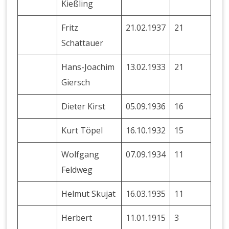
Kießling
Fritz
21.02.1937
21
Schattauer
Hans-Joachim
13.02.1933
21
Giersch
Dieter Kirst
05.09.1936
16
Kurt Töpel
16.10.1932
15
Wolfgang
07.09.1934
11
Feldweg
Helmut Skujat
16.03.1935
11
Herbert
11.01.1915
3