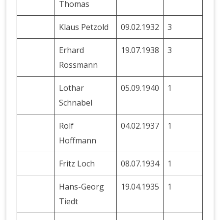
Thomas
Klaus Petzold
09.02.1932
3
Erhard
19.07.1938
3
Rossmann
Lothar
05.09.1940
1
Schnabel
Rolf
04.02.1937
1
Hoffmann
Fritz Loch
08.07.1934
1
Hans-Georg
19.04.1935
1
Tiedt